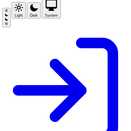
Light
Dark
System