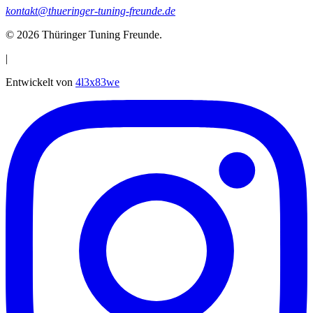
kontakt@thueringer-tuning-freunde.de
© 2026
Thüringer Tuning Freunde
.
|
Entwickelt von
4l3x83we