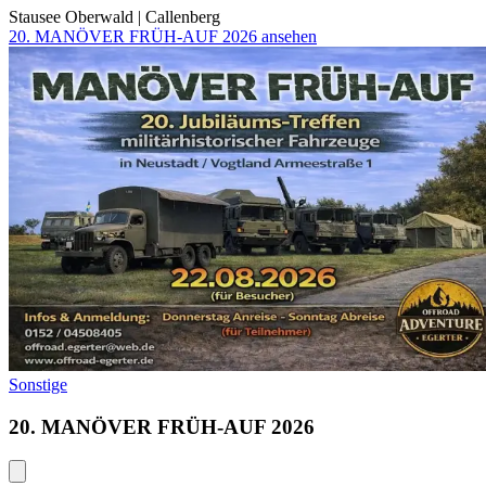
Stausee Oberwald
|
Callenberg
20. MANÖVER FRÜH-AUF 2026 ansehen
Sonstige
20. MANÖVER FRÜH-AUF 2026