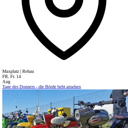
Maxplatz
|
Rehau
FR.
Fr.
14
Aug
Tage des Donners - die Börde bebt ansehen