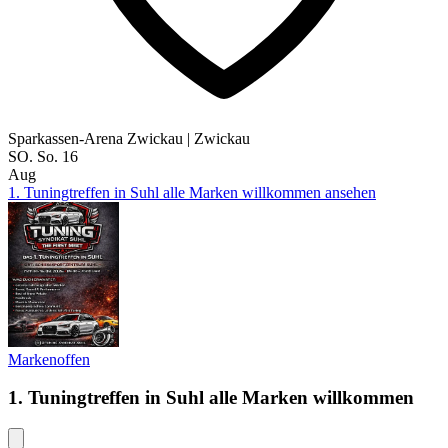
Sparkassen-Arena Zwickau
|
Zwickau
SO.
So.
16
Aug
1. Tuningtreffen in Suhl alle Marken willkommen ansehen
Markenoffen
1. Tuningtreffen in Suhl alle Marken willkommen