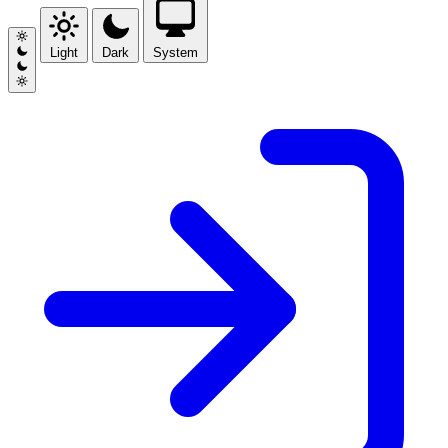
Light
Dark
System