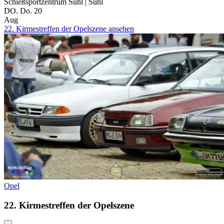
Schießsportzentrum Suhl
|
Suhl
DO.
Do.
20
Aug
22. Kirmestreffen der Opelszene ansehen
Opel
22. Kirmestreffen der Opelszene