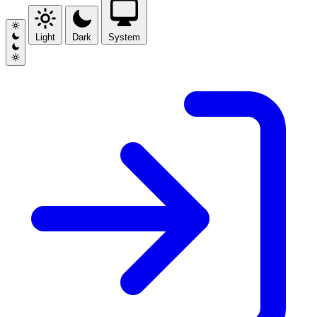
Light
Dark
System