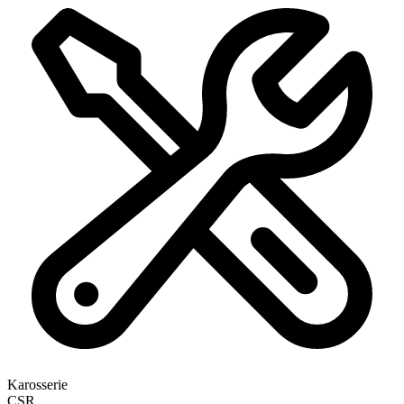
Karosserie
CSR