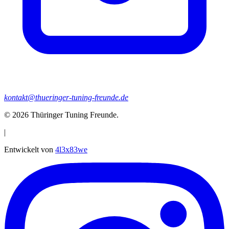
kontakt@thueringer-tuning-freunde.de
© 2026
Thüringer Tuning Freunde
.
|
Entwickelt von
4l3x83we