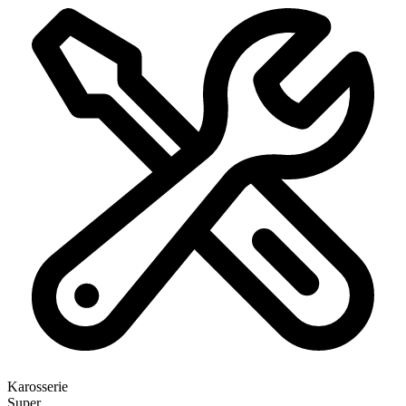
Karosserie
Super