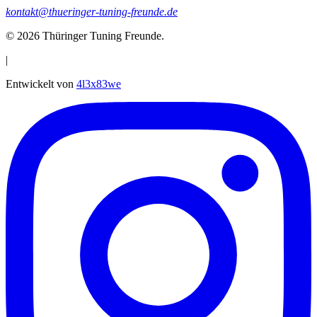
kontakt@thueringer-tuning-freunde.de
© 2026
Thüringer Tuning Freunde
.
|
Entwickelt von
4l3x83we