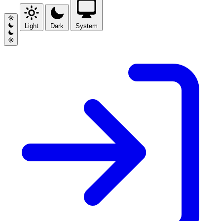
Light
Dark
System