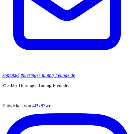
kontakt@thueringer-tuning-freunde.de
© 2026
Thüringer Tuning Freunde
.
|
Entwickelt von
4l3x83we