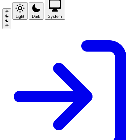
Light
Dark
System