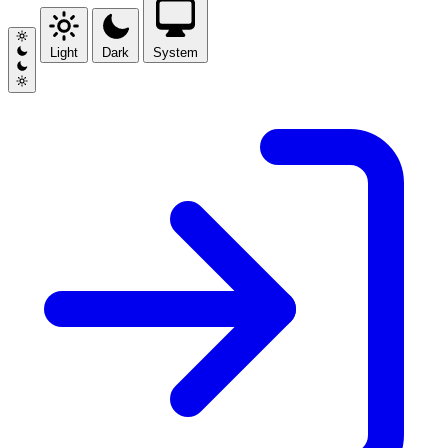
Light
Dark
System