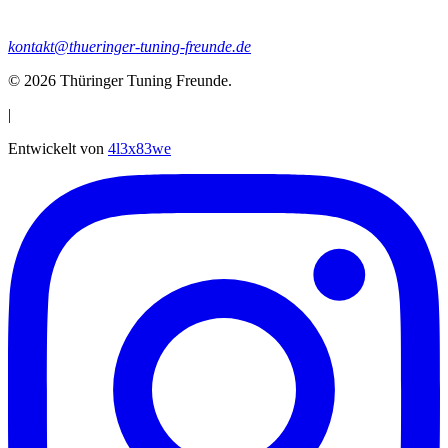
kontakt@thueringer-tuning-freunde.de
© 2026
Thüringer Tuning Freunde
.
|
Entwickelt von
4l3x83we