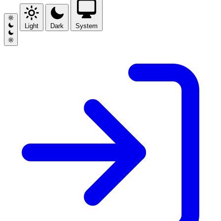
Light
Dark
System