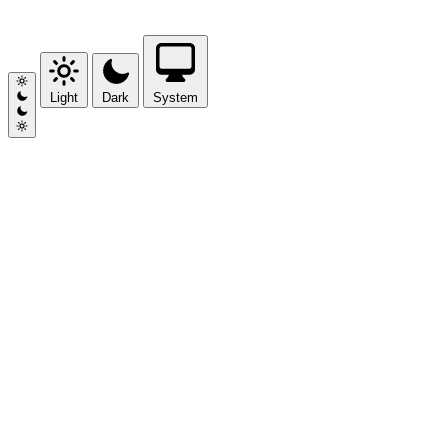
Light
Dark
System