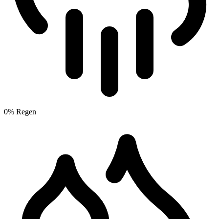
0% Regen