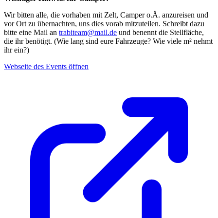
Wir bitten alle, die vorhaben mit Zelt, Camper o.Ä. anzureisen und
vor Ort zu übernachten, uns dies vorab mitzuteilen. Schreibt dazu
bitte eine Mail an
trabiteam@mail.de
und benennt die Stellfläche,
die ihr benötigt. (Wie lang sind eure Fahrzeuge? Wie viele m² nehmt
ihr ein?)
Webseite des Events öffnen