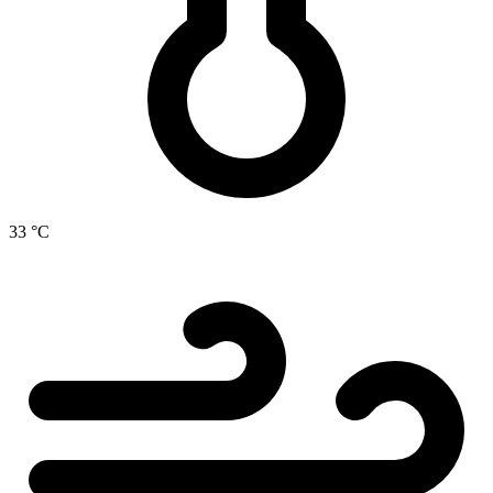
33 °C