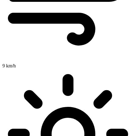
9 km/h