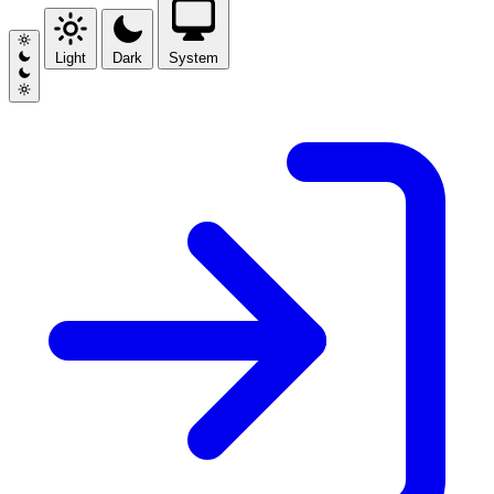
Light
Dark
System