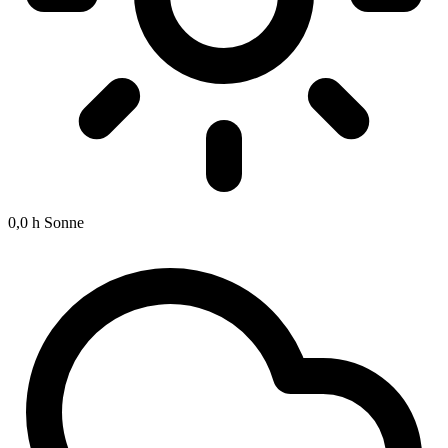
0,0 h
Sonne