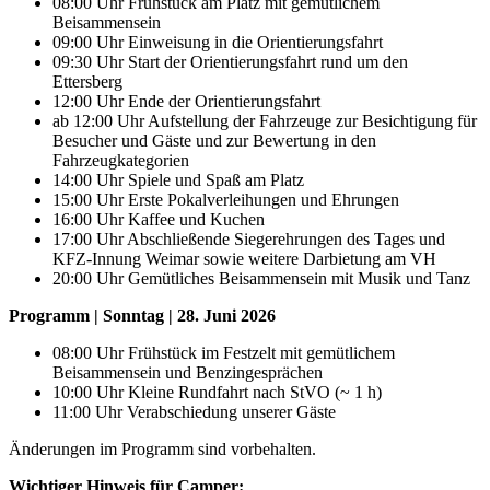
08:00 Uhr Frühstück am Platz mit gemütlichem
Beisammensein
09:00 Uhr Einweisung in die Orientierungsfahrt
09:30 Uhr Start der Orientierungsfahrt rund um den
Ettersberg
12:00 Uhr Ende der Orientierungsfahrt
ab 12:00 Uhr Aufstellung der Fahrzeuge zur Besichtigung für
Besucher und Gäste und zur Bewertung in den
Fahrzeugkategorien
14:00 Uhr Spiele und Spaß am Platz
15:00 Uhr Erste Pokalverleihungen und Ehrungen
16:00 Uhr Kaffee und Kuchen
17:00 Uhr Abschließende Siegerehrungen des Tages und
KFZ-Innung Weimar sowie weitere Darbietung am VH
20:00 Uhr Gemütliches Beisammensein mit Musik und Tanz
Programm | Sonntag | 28. Juni 2026
08:00 Uhr Frühstück im Festzelt mit gemütlichem
Beisammensein und Benzingesprächen
10:00 Uhr Kleine Rundfahrt nach StVO (~ 1 h)
11:00 Uhr Verabschiedung unserer Gäste
Änderungen im Programm sind vorbehalten.
Wichtiger Hinweis für Camper: