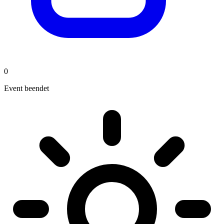
0
Event beendet