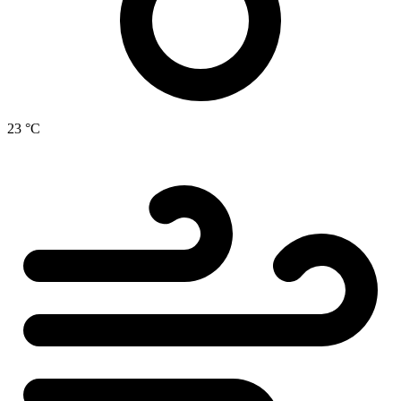
23 °C