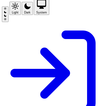
Light
Dark
System