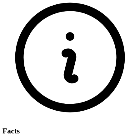
Facts