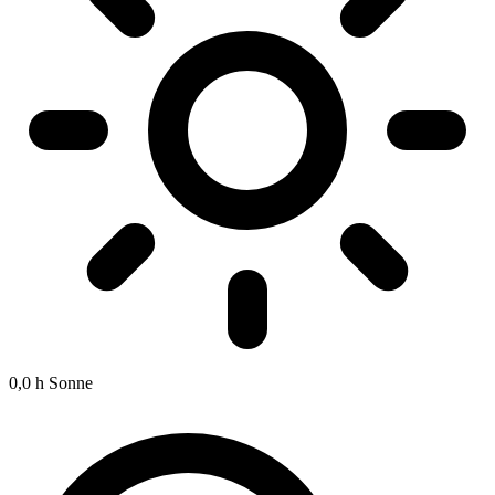
0,0 h
Sonne