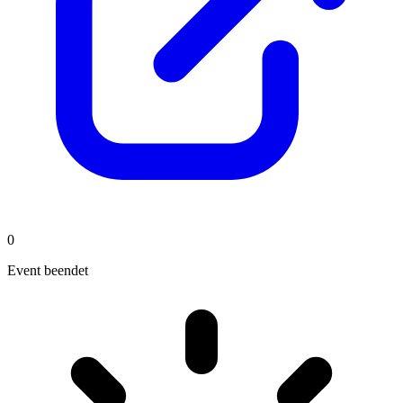
0
Event beendet