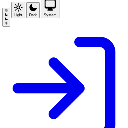
Light
Dark
System