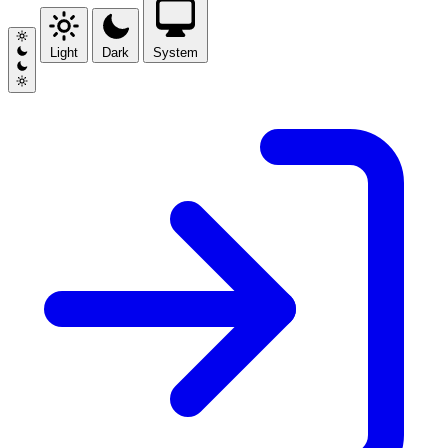
Light
Dark
System