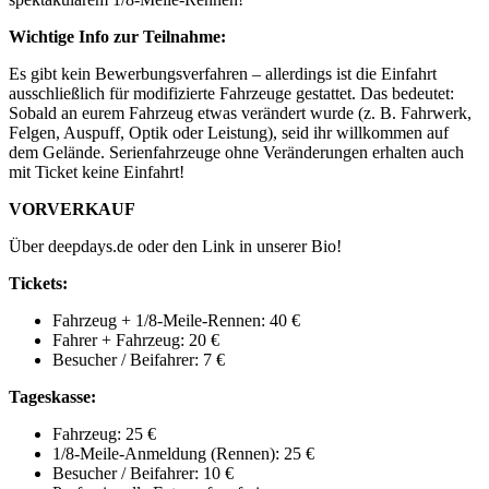
Wichtige Info zur Teilnahme:
Es gibt kein Bewerbungsverfahren – allerdings ist die Einfahrt
ausschließlich für modifizierte Fahrzeuge gestattet. Das bedeutet:
Sobald an eurem Fahrzeug etwas verändert wurde (z. B. Fahrwerk,
Felgen, Auspuff, Optik oder Leistung), seid ihr willkommen auf
dem Gelände. Serienfahrzeuge ohne Veränderungen erhalten auch
mit Ticket keine Einfahrt!
VORVERKAUF
Über deepdays.de oder den Link in unserer Bio!
Tickets:
Fahrzeug + 1/8-Meile-Rennen: 40 €
Fahrer + Fahrzeug: 20 €
Besucher / Beifahrer: 7 €
Tageskasse:
Fahrzeug: 25 €
1/8-Meile-Anmeldung (Rennen): 25 €
Besucher / Beifahrer: 10 €