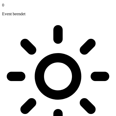
0
Event beendet