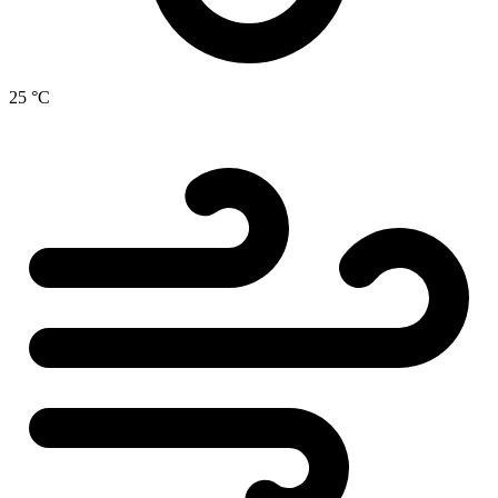
25 °C