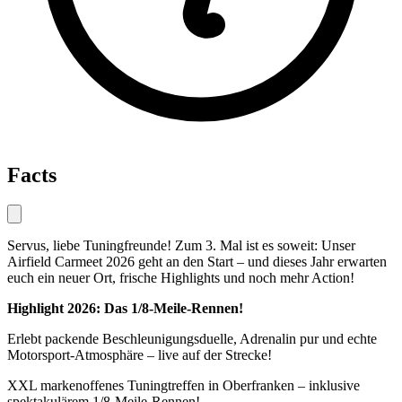
Facts
Servus, liebe Tuningfreunde! Zum 3. Mal ist es soweit: Unser
Airfield Carmeet 2026 geht an den Start – und dieses Jahr erwarten
euch ein neuer Ort, frische Highlights und noch mehr Action!
Highlight 2026: Das 1/8-Meile-Rennen!
Erlebt packende Beschleunigungsduelle, Adrenalin pur und echte
Motorsport-Atmosphäre – live auf der Strecke!
XXL markenoffenes Tuningtreffen in Oberfranken – inklusive
spektakulärem 1/8-Meile-Rennen!