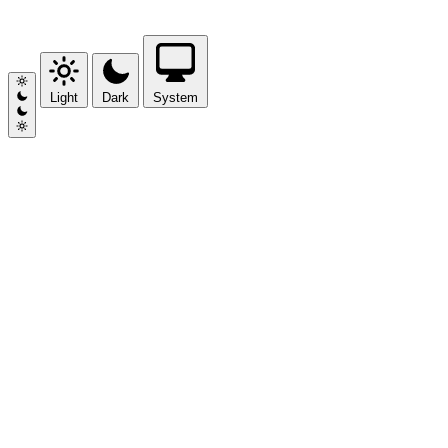
Light
Dark
System