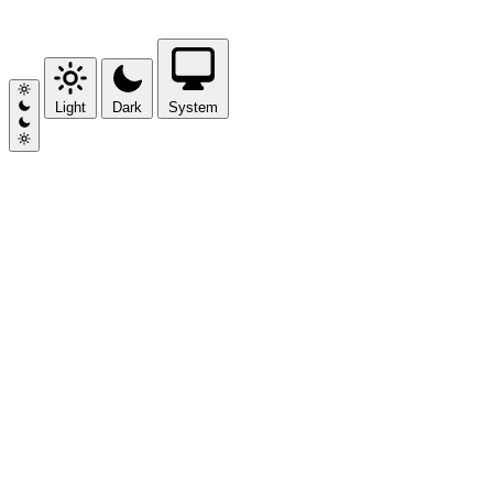
Light
Dark
System