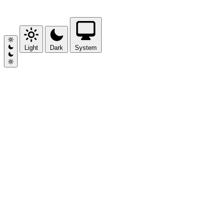
Light
Dark
System