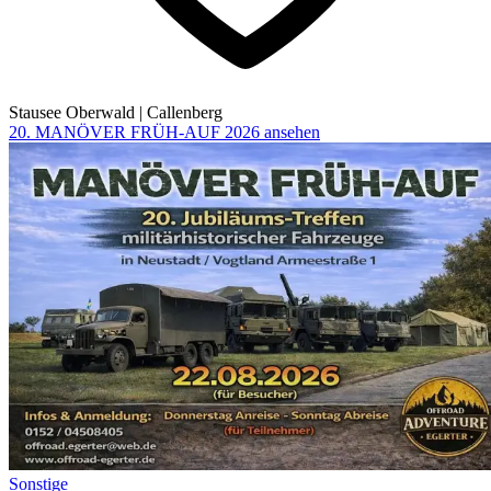
Stausee Oberwald
|
Callenberg
20. MANÖVER FRÜH-AUF 2026 ansehen
Sonstige