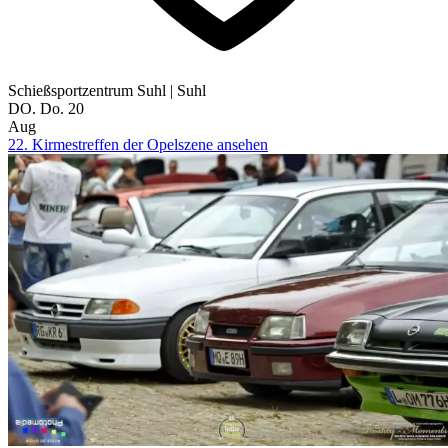
Schießsportzentrum Suhl
|
Suhl
DO.
Do.
20
Aug
22. Kirmestreffen der Opelszene ansehen