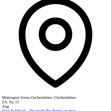
Motorsport Arena Oschersleben
|
Oschersleben
SA.
Sa.
15
Aug
Steel & Wheels - Die große Pre-Party! ansehen