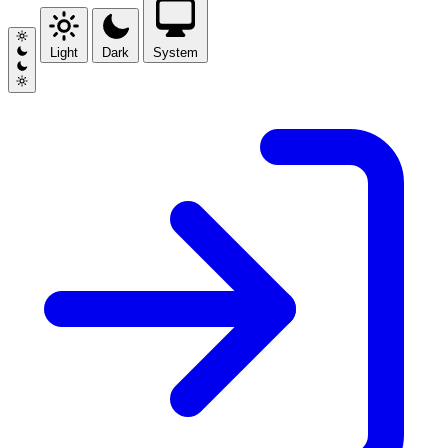
Light
Dark
System